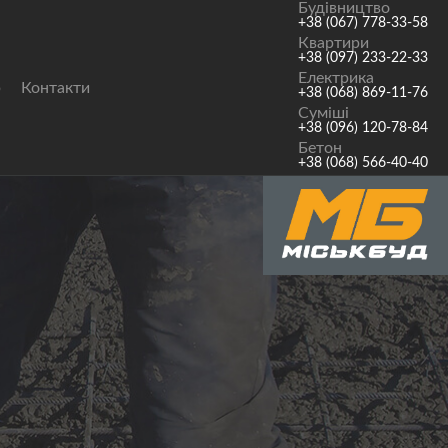
Будівництво
+38 (067) 778-33-58
Квартири
+38 (097) 233-22-33
Електрика
р
Контакти
+38 (068) 869-11-76
Суміші
+38 (096) 120-78-84
Бетон
+38 (068) 566-40-40