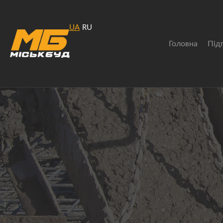
UA
RU
Головна
Під