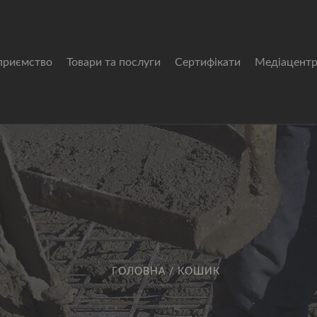
приємство
Товари та послуги
Сертифікати
Медіацент
ГОЛОВНА
/
КОШИК